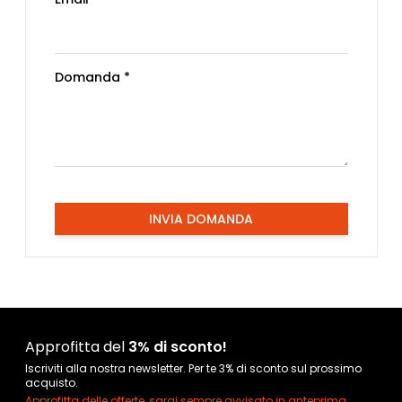
Domanda *
INVIA DOMANDA
Approfitta del
3% di sconto!
Iscriviti alla nostra newsletter. Per te 3% di sconto sul prossimo
acquisto.
Approfitta delle offerte, sarai sempre avvisato in anteprima.