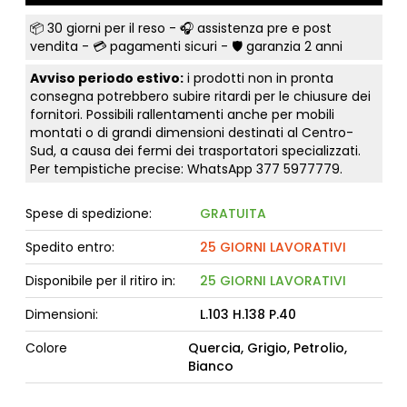
📦
30 giorni per il reso
- 🎧 assistenza pre e post
vendita - 💳
pagamenti sicuri
- 🛡️ garanzia 2 anni
Avviso periodo estivo:
i prodotti non in pronta
consegna potrebbero subire ritardi per le chiusure dei
fornitori. Possibili rallentamenti anche per mobili
montati o di grandi dimensioni destinati al Centro-
Sud, a causa dei fermi dei trasportatori specializzati.
Per tempistiche precise: WhatsApp
377 5977779
.
Spese di spedizione:
GRATUITA
Spedito entro:
25 GIORNI LAVORATIVI
Disponibile per il ritiro in:
25 GIORNI LAVORATIVI
Dimensioni:
L.103 H.138 P.40
Colore
Quercia, Grigio, Petrolio,
Bianco