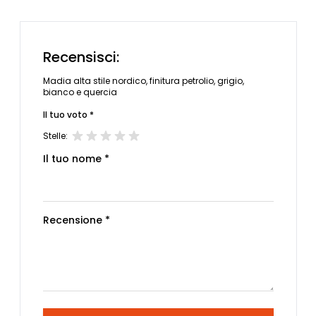
Recensisci:
Madia alta stile nordico, finitura petrolio, grigio,
bianco e quercia
Il tuo voto *
Stelle:
Il tuo nome *
Recensione *