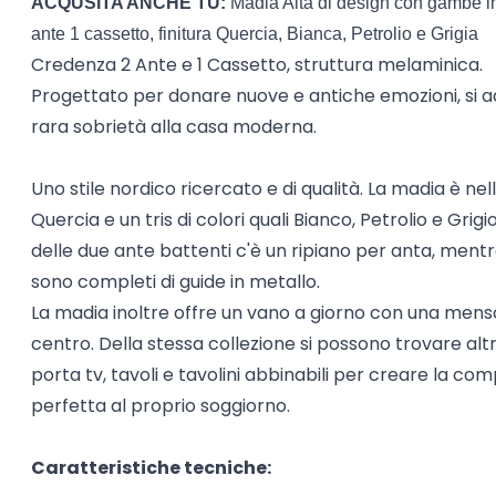
ACQUSITA ANCHE TU:
Madia Alta di design con gambe in
ante 1 cassetto, finitura Quercia, Bianca, Petrolio e Grigia
Credenza 2 Ante e 1 Cassetto, struttura melaminica.
Progettato per donare nuove e antiche emozioni, si 
rara sobrietà alla casa moderna.
Uno stile nordico ricercato e di qualità. La madia è nell
Quercia e un tris di colori quali Bianco, Petrolio e Grigio
delle due ante battenti c'è un ripiano per anta, mentre
sono completi di guide in metallo.
La madia inoltre offre un vano a giorno con una menso
centro. Della stessa collezione si possono trovare alt
porta tv, tavoli e tavolini abbinabili per creare la co
perfetta al proprio soggiorno.
Caratteristiche tecniche: