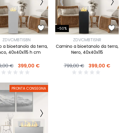
-50%
ZDVCMBTISBN
ZDVCMBTISNR
 a bioetanolo da terra,
Camino a bioetanolo da terra,
nco, 40x40x115 h cm
Nero, 40x40x115
9,00 €
399,00 €
799,00 €
399,00 €
PRONTA CONSEGNA